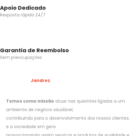
Apoio Dedicado
Resposta rápida 24/7
Garantia de Reembolso
Sem preocupações
Bem vindo à
Jandrez
Temos como missão
atuar nas questões ligadas a um
ambiente de negócio saudável,
contribuindo para o desenvolvimento dos nossos clientes,
e a sociedade em gera
proporcionando assim serviços e produtos de qualidade e