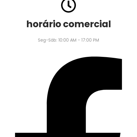
horário comercial
Seg-Sáb: 10:00 AM - 17:00 PM