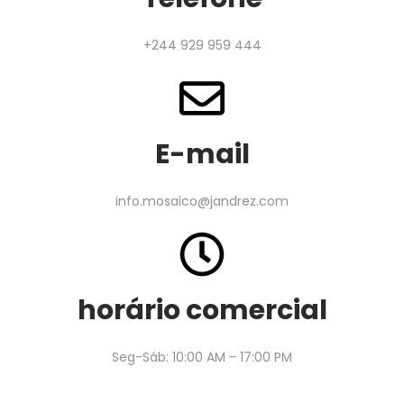
+244 929 959 444
E-mail
info.mosaico@jandrez.com
horário comercial
Seg-Sáb: 10:00 AM - 17:00 PM