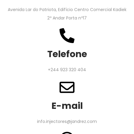
Avenida Lar do Patriota, Edifício Centro Comercial Kadiek
2º Andar Porta nº17
Telefone
+244 923 320 404
E-mail
info.injectores@jandrez.com