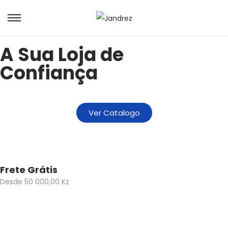
A Sua Loja de
Confiança
Ver Catalogo
Frete Grátis
Desde 50 000,00 Kz