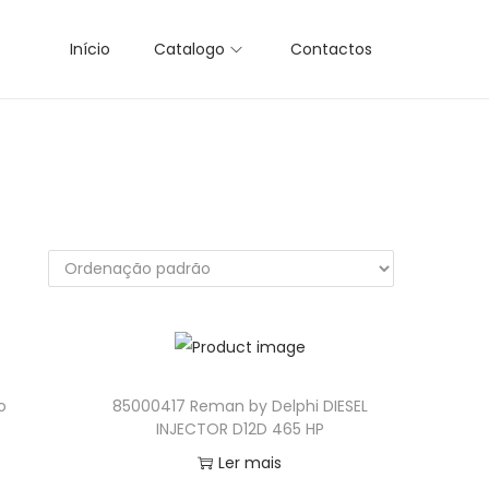
Início
Catalogo
Contactos
o
85000417 Reman by Delphi DIESEL
INJECTOR D12D 465 HP
Ler mais