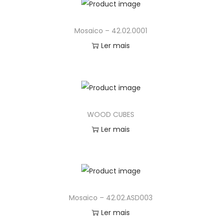
Mosaico – 42.02.0001
Ler mais
WOOD CUBES
Ler mais
Mosaico – 42.02.ASD003
Ler mais